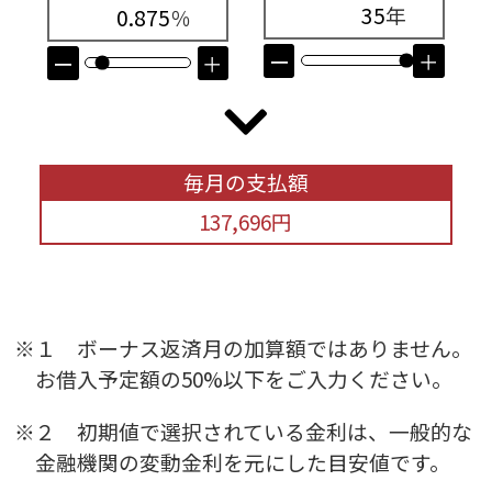
年
％
ー
＋
ー
＋
毎月の支払額
137,696
円
※１ ボーナス返済月の加算額ではありません。
お借入予定額の50%以下をご入力ください。
※２ 初期値で選択されている金利は、一般的な
金融機関の変動金利を元にした目安値です。