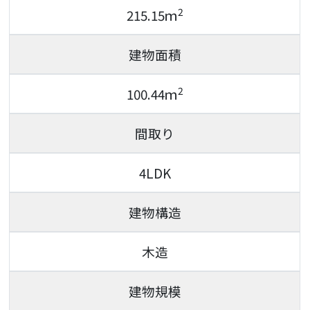
2
215.15ｍ
建物面積
2
100.44ｍ
間取り
4LDK
建物構造
木造
建物規模