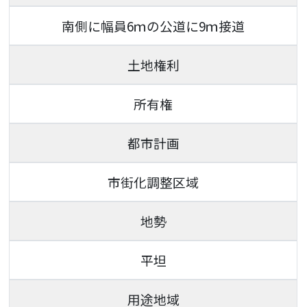
南側に幅員6ｍの公道に9ｍ接道
土地権利
所有権
都市計画
市街化調整区域
地勢
平坦
用途地域