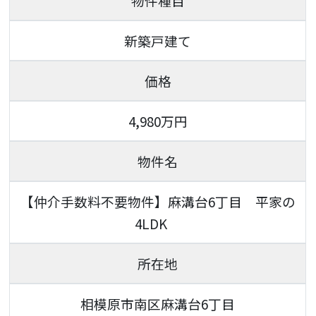
物件種目
新築戸建て
価格
4,980
万円
物件名
【仲介手数料不要物件】麻溝台6丁目 平家の
4LDK
所在地
相模原市南区麻溝台6丁目