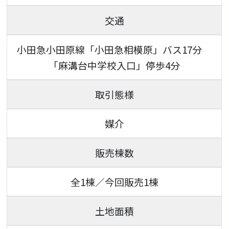
交通
小田急小田原線「小田急相模原」バス17分
「麻溝台中学校入口」停歩4分
取引態様
媒介
販売棟数
全1棟／今回販売1棟
土地面積