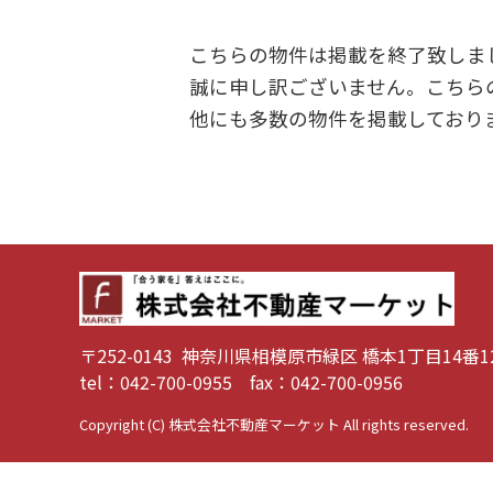
こちらの物件は掲載を終了致しま
誠に申し訳ございません。こちら
他にも多数の物件を掲載しており
〒252-0143 神奈川県相模原市緑区
橋本1丁目14番1
tel：042-700-0955
fax：042-700-0956
Copyright (C) 株式会社不動産マーケット All rights reserved.