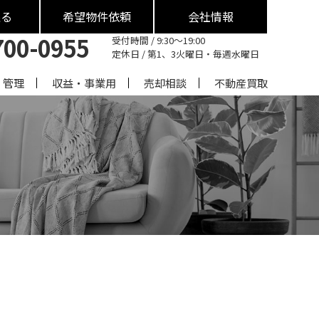
戻る
希望物件依頼
会社情報
700-0955
受付時間 / 9:30～19:00
定休日 / 第1、3火曜日・毎週水曜日
・管理
収益・事業用
売却相談
不動産買取